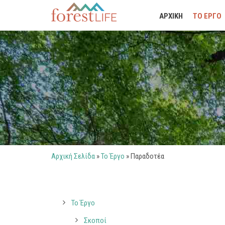
ΑΡΧΙΚΗ
ΤΟ ΕΡΓΟ
Αρχική Σελίδα
»
Το Έργο
»
Παραδοτέα
Το Έργο
Σκοποί