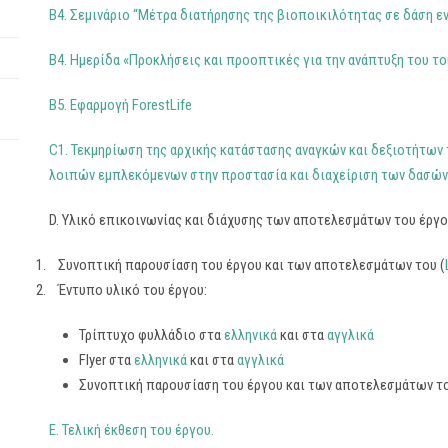
B4. Σεμινάριο “Μέτρα διατήρησης της βιοποικιλότητας σε δάση ε
Β4. Ημερίδα «Προκλήσεις και προοπτικές για την ανάπτυξη του 
B5. Εφαρμογή ForestLife
C1. Τεκμηρίωση της αρχικής κατάστασης αναγκών και δεξιοτήτων
λοιπών εμπλεκόμενων στην προστασία και διαχείριση των δασών 
D. Υλικό επικοινωνίας και διάχυσης των αποτελεσμάτων του έργ
Συνοπτική παρουσίαση του έργου και των αποτελεσμάτων του (
Έντυπο υλικό του έργου:
Τρίπτυχο φυλλάδιο στα
ελληνικά
και στα
αγγλικά
Flyer στα
ελληνικά
και στα
αγγλικά
Συνοπτική παρουσίαση του έργου και των αποτελεσμάτων το
E. Τελική έκθεση του έργου.