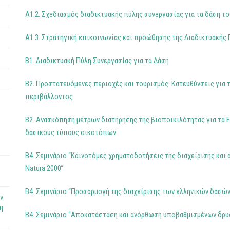
Α1.2. Σχεδιασμός διαδικτυακής πύλης συνεργασίας για τα δάση το
Α1.3. Στρατηγική επικοινωνίας και προώθησης της Διαδικτυακής 
Β1. Διαδικτυακή Πύλη Συνεργασίας για τα Δάση
Β2. Προστατευόμενες περιοχές και τουρισμός: Κατευθύνσεις για τ
περιβάλλοντος
B2. Ανασκόπηση μέτρων διατήρησης της βιοποικιλότητας για τα Ε
δασικούς τύπους οικοτόπων
Β4. Σεμινάριο “Καινοτόμες χρηματοδοτήσεις της διαχείρισης κα
Natura 2000
”
Β4. Σεμινάριο “Προσαρμογή της διαχείρισης των ελληνικών δασών
ν
η
Β4. Σεμινάριο “Αποκατάσταση και ανόρθωση υποβαθμισμένων δρ