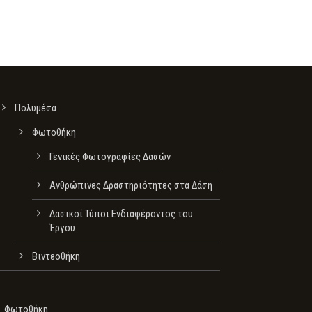
Πολυμέσα
Φωτοθήκη
Γενικές Φωτογραφίες Δασών
Ανθρώπινες Δραστηριότητες στα Δάση
Δασικοί Τύποι Ενδιαφέροντος του
Έργου
Βιντεοθήκη
Φωτοθήκη