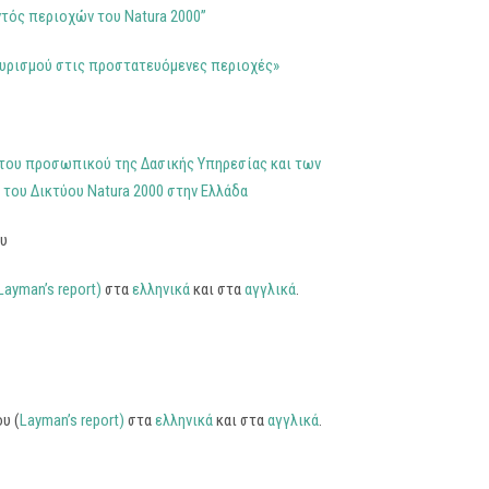
ντός περιοχών του Natura 2000”
τουρισμού στις προστατευόμενες περιοχές»
 του προσωπικού της Δασικής Υπηρεσίας και των
του Δικτύου Natura 2000 στην Ελλάδα
ου
Layman’s report)
στα
ελληνικά
και στα
αγγλικά
.
υ (
Layman’s report)
στα
ελληνικά
και στα
αγγλικά
.