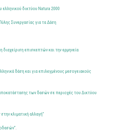
υ ελληνικού δικτύου Natura 2000
Πύλης Συνεργασίας για τα Δάση
η διαχείριση επισκεπτών και την ερμηνεία
λληνικά δάση και για επιλεγμένους μεσογειακούς
ι αποκατάστασης των δασών σε περιοχές του Δικτύου
 στην κλιματική αλλαγή”
υοδασών”
.