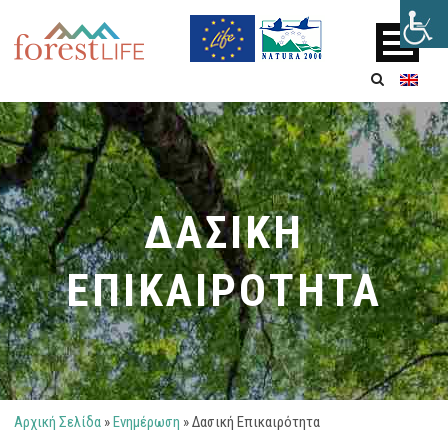
ΔΑΣΙΚΗ
ΕΠΙΚΑΙΡΟΤΗΤΑ
Αρχική Σελίδα
»
Ενημέρωση
»
Δασική Επικαιρότητα