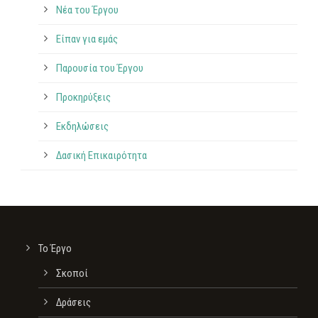
Νέα του Έργου
Είπαν για εμάς
Παρουσία του Έργου
Προκηρύξεις
Εκδηλώσεις
Δασική Επικαιρότητα
Το Έργο
Σκοποί
Δράσεις