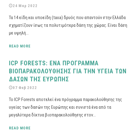
24 Μαρ 2022
Τα 14 είδη και υποείδη (taxa) δρυός που απαντούν στην Ελλάδα
σχηματίζουν ίσως τα πολυτιμότερα δάση της χώρας. Είναι δάση
με υψηλή...
READ MORE
ICP FORESTS: ΕΝΑ ΠΡΟΓΡΑΜΜΑ
ΒΙΟΠΑΡΑΚΟΛΟΥΘΗΣΗΣ ΓΙΑ ΤΗΝ ΥΓΕΙΑ ΤΩΝ
ΔΑΣΩΝ ΤΗΣ ΕΥΡΩΠΗΣ
07 Φεβ 2022
Το ICP Forests αποτελεί ένα πρόγραμμα παρακολούθησης της
υγείας των δασών της Ευρώπης και συνιστά ένα από τα
μεγαλύτερα δίκτυα βιοπαρακολούθησης στον...
READ MORE