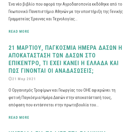
Ένα νέο βιβλίο που αφορά την Αγροδασοπονία εκδόθηκε από το
Γεωπονικό Πανεπιστήμιο Αθηνών με την υποστήριξη της Γενικής
Γραμματείας Έρευνας και Τεχνολογίας...
READ MORE
21 ΜΑΡΤΙΟΥ, ΠΑΓΚΟΣΜΙΑ ΗΜΕΡΑ ΔΑΣΩΝ Η
ΑΠΟΚΑΤΑΣΤΑΣΗ ΤΩΝ ΔΑΣΩΝ ΣΤΟ
ΕΠΙΚΕΝΤΡΟ, ΤΙ ΕΧΕΙ ΚΑΝΕΙ Η ΕΛΛΑΔΑ ΚΑΙ
ΠΩΣ ΓΙΝΟΝΤΑΙ ΟΙ ΑΝΑΔΑΣΩΣΕΙΣ;
21 Μαρ 2021
Ο Οργανισμός Τροφίμων και Γεωργίας του ΟΗΕ αφιερώνει τη
φετινή Παγκόσμια Ημέρα Δασών στην αποκατάστασή τους,
απόφαση που εντάσσεται στην πρωτοβουλία του...
READ MORE