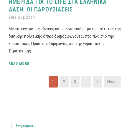
ΗΜΕΡΙΔΑ ΓΙΑ ΤΟ LIFE ΣΤΑ ΕΛΛΗΝΙΚΑ
ΔΑΣΗ: ΟΙ ΠΑΡΟΥΣΙΑΣΕΙΣ
05 Φεβ 2021
Με επίκεντρο τις εθνικές και ευρωπαϊκές προτεραιότητες της
δασικής πολιτικής όπως διαμορφώνονται στο πλαίσιο της
Ευρωπαϊκής Πράσινης Συμφωνίας και της Ευρωπαϊκής
Στρατηγικής...
READ MORE
1
2
3
…
9
Next ›
Ενημέρωση