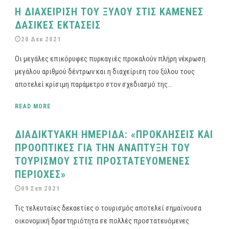
Η ΔΙΑΧΕΙΡΙΣΗ ΤΟΥ ΞΥΛΟΥ ΣΤΙΣ ΚΑΜΕΝΕΣ
ΔΑΣΙΚΕΣ ΕΚΤΑΣΕΙΣ
20 Δεκ 2021
Οι μεγάλες επικόρυφες πυρκαγιές προκαλούν πλήρη νέκρωση
μεγάλου αριθμού δέντρων και η διαχείριση του ξύλου τους
αποτελεί κρίσιμη παράμετρο στον σχεδιασμό της...
READ MORE
ΔΙΑΔΙΚΤΥΑΚΗ ΗΜΕΡΙΔΑ: «ΠΡΟΚΛΗΣΕΙΣ ΚΑΙ
ΠΡΟΟΠΤΙΚΕΣ ΓΙΑ ΤΗΝ ΑΝΑΠΤΥΞΗ ΤΟΥ
ΤΟΥΡΙΣΜΟΥ ΣΤΙΣ ΠΡΟΣΤΑΤΕΥΟΜΕΝΕΣ
ΠΕΡΙΟΧΕΣ»
09 Σεπ 2021
Τις τελευταίες δεκαετίες ο τουρισμός αποτελεί σημαίνουσα
οικονομική δραστηριότητα σε πολλές προστατευόμενες